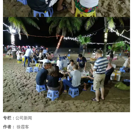
专栏：
公司新闻
作者：
徐霞客