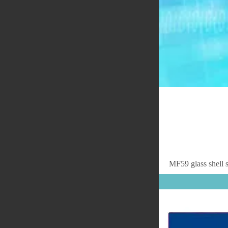
MF59 glass shell 